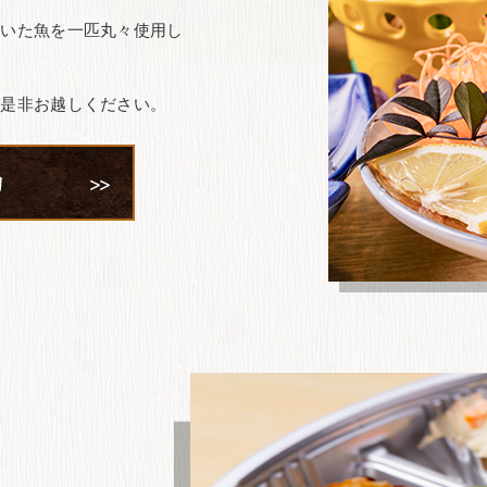
だいた魚を一匹丸々使用し
。
に是非お越しください。