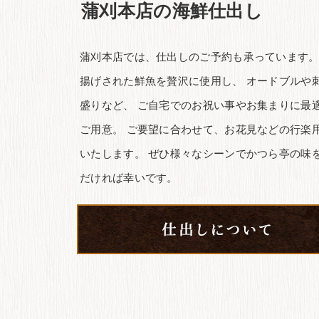
蒲刈本店の海鮮仕出し
蒲刈本店では、仕出しのご予約も承っています。
揚げされた鮮魚を贅沢に使用し、 オードブルや
盛りなど、 ご自宅でのお祝い事やお集まりに最
ご用意。 ご要望に合わせて、お花見などの行楽
いたします。 ぜひ様々なシーンでかつら亭の味
だければ幸いです。