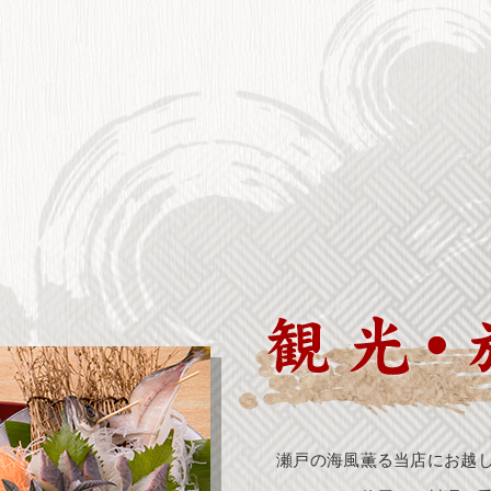
瀬戸の海風薫る当店にお越