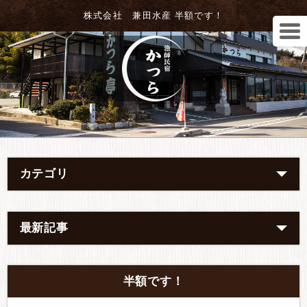
株式会社 兼田水産 半額です！
カテゴリ
最新記事
半額です！