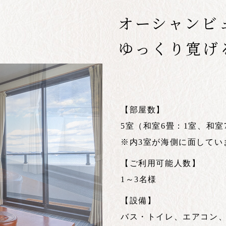
オーシャンビ
ゆっくり寛げ
【部屋数】
5室（和室6畳：1室、和室
※内3室が海側に面してい
【ご利用可能人数】
1～3名様
【設備】
バス・トイレ、エアコン