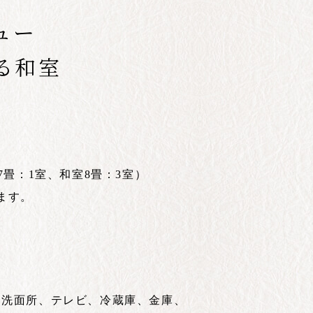
ュー
る和室
7畳：1室、和室8畳：3室）
ます。
、洗面所、テレビ、冷蔵庫、金庫、