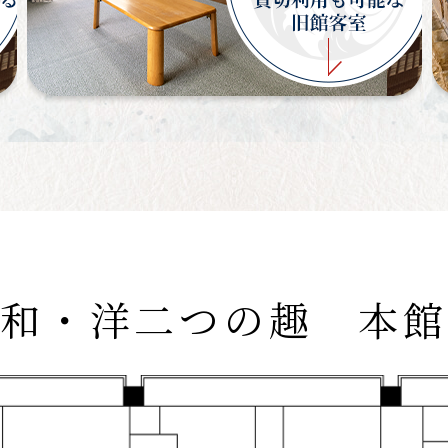
和・洋二つの趣 本館