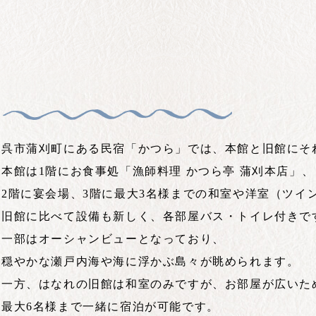
呉市蒲刈町にある民宿「かつら」では、本館と旧館にそ
本館は1階にお食事処「漁師料理 かつら亭 蒲刈本店」、
2階に宴会場、3階に最大3名様までの和室や洋室（ツイ
旧館に比べて設備も新しく、各部屋バス・トイレ付きで
一部はオーシャンビューとなっており、
穏やかな瀬戸内海や海に浮かぶ島々が眺められます。
一方、はなれの旧館は和室のみですが、お部屋が広いた
最大6名様まで一緒に宿泊が可能です。