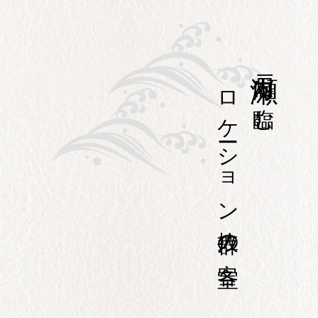
瀬
戸内海に臨む
ロケーション抜群の客室