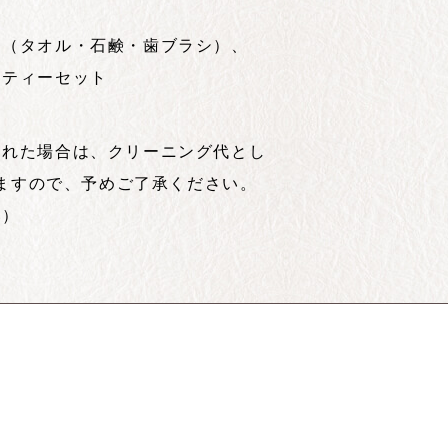
ト（タオル・石鹸・歯ブラシ）、
、ティーセット
された場合は、クリーニング代とし
だきますので、予めご了承ください。
い）