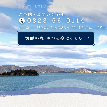
呉市蒲刈・とびしま海道の宿泊におすすめ｜サークル合宿や大
ホームページを見たとお伝えいただけるとスムーズです