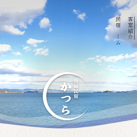
人数の貸切に人気
民宿ホーム
客室紹介
。