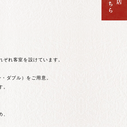
れぞれ客室を設けています。
ン・ダブル）をご用意。
す。
め、